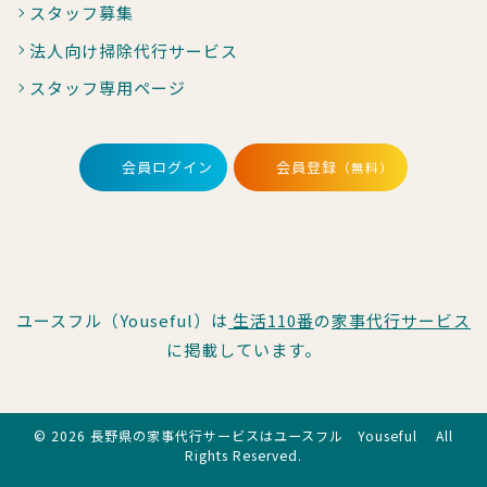
スタッフ募集
法人向け掃除代行サービス
スタッフ専用ページ
会員ログイン
会員登録
（無料）
ユースフル（Youseful）は
生活110番
の
家事代行サービス
に掲載しています。
© 2026 長野県の家事代行サービスはユースフル Youseful All
Rights Reserved.