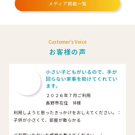
メディア掲載一覧
Customer's Voice
お客様の声
だ
小さい子どもがいるので、手が
く
回らない家事を助けてくれてい
い
ます。
２０２６年７月ご利用
長野市在住 M様
利用しようと思ったきっかけをおしえてください。：
仕
。：
子供が小さくて、部屋が散らかる
と
し