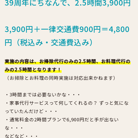
39周年にちなんで、2.5時間3,900円
3,900円＋一律交通費900円＝4,800
円（税込み・交通費込み）
実施の内容は、お掃除代行のみの2.5時間、お料理代行
の
みの2.5時間となります！
（
お掃除とお料理の同時実施は対応出来かねます）
・3
時間までは必要ないかな・・・
・家事代行サービスって何してくれるの？ ずっと気にな
っていたんだけど・・・
・通常料金の2時間プランで6,900円だと手が出ない
な・・・
などなど・・・