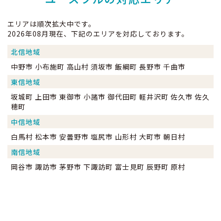
エリアは順次拡大中です。
2026年08月現在、下記のエリアを対応しております。
北信地域
中野市 小布施町 高山村 須坂市 飯綱町 長野市 千曲市
東信地域
坂城町 上田市 東御市 小諸市 御代田町 軽井沢町 佐久市 佐久
穂町
中信地域
白馬村 松本市 安曇野市 塩尻市 山形村 大町市 朝日村
南信地域
岡谷市 諏訪市 茅野市 下諏訪町 富士見町 辰野町 原村