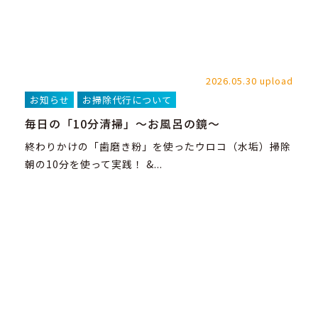
2026.05.30 upload
お知らせ
お掃除代行について
毎日の「10分清掃」～お風呂の鏡～
終わりかけの「歯磨き粉」を使ったウロコ（水垢）掃除
朝の10分を使って実践！ &...