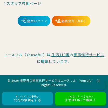
スタッフ専用ページ
会員ログイン
会員登録
（無料）
ユースフル（Youseful）は
生活110番
の
家事代行サービス
に掲載しています。
© 2026 長野県の家事代行サービスはユースフル Youseful All
Rights Reserved.
オンラインで予約♪
こんなことできるの？
代行の依頼をする
まずはLINEで相談♪