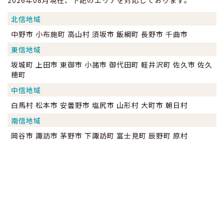
2026年08月現在、下記のエリアを対応しております。
北信地域
中野市 小布施町 高山村 須坂市 飯綱町 長野市 千曲市
東信地域
坂城町 上田市 東御市 小諸市 御代田町 軽井沢町 佐久市 佐久
穂町
中信地域
白馬村 松本市 安曇野市 塩尻市 山形村 大町市 朝日村
南信地域
岡谷市 諏訪市 茅野市 下諏訪町 富士見町 辰野町 原村