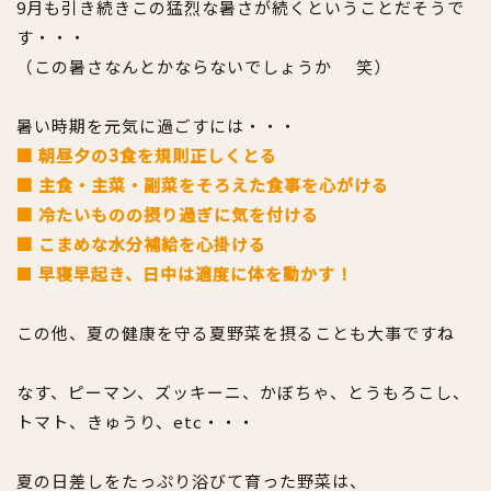
9月も引き続きこの猛烈な暑さが続くということだそうで
す・・・
（この暑さなんとかならないでしょうか
笑）
暑い時期を元気に過ごすには・・・
■ 朝昼夕の3食を規則正しくとる
■ 主食・主菜・副菜をそろえた食事を心がける
■ 冷たいものの摂り過ぎに気を付ける
■ こまめな水分補給を心掛ける
■
早寝早起き、日中は適度に体を動かす！
この他、夏の健康を守る夏野菜を摂ることも大事ですね
なす、ピーマン、ズッキーニ、かぼちゃ、とうもろこし、
トマト、きゅうり、etc・・・
夏の日差しをたっぷり浴びて育った野菜は、