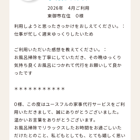
2026年 4月ご利用
東御市在住 O様
利用しようと思ったきっかけをおしえてください。：
仕事が忙しく週末ゆっくりしたいため
ご利用いただいた感想を教えてください。：
お風呂掃除を丁寧にしていただき、その晩ゆっくり
気持ち良くお風呂につかれて代行をお願いして良か
ったです
＊＊＊＊＊＊＊＊＊＊＊
O様、この度はユースフルの家事代行サービスをご利
用いただきまして、誠にありがとうございました。
温かいお言葉をありがとうございます。
お風呂掃除でリラックスしたお時間をお過ごしいた
だけたとのこと、私どもとしても、とても嬉しく思い