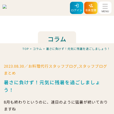
メニ
ログイン
会員登録
コラム
TOP
>
コラム
>
暑さに負けず！元気に残暑を過ごしましょう！
2023.08.30／お料理代行スタッフブログ,スタッフブログ
まとめ
暑さに負けず！元気に残暑を過ごしましょ
う！
8月も終わりというのに、連日のように猛暑が続いており
ますね