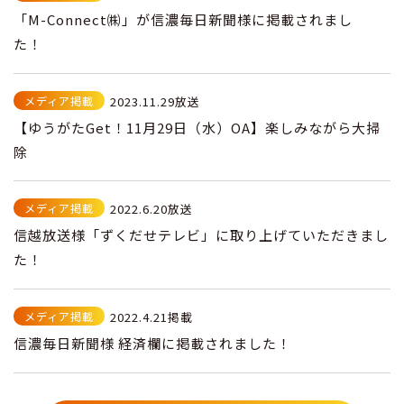
「M-Connect㈱」が信濃毎日新聞様に掲載されまし
た！
メディア掲載
2023.11.29放送
【ゆうがたGet！11月29日（水）OA】楽しみながら大掃
除
メディア掲載
2022.6.20放送
信越放送様「ずくだせテレビ」に取り上げていただきまし
た！
メディア掲載
2022.4.21掲載
信濃毎日新聞様 経済欄に掲載されました！