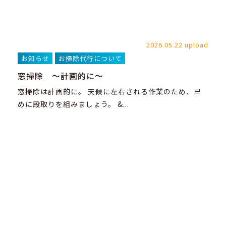
2026.05.22 upload
お知らせ
お掃除代行について
窓掃除 ～計画的に～
窓掃除は計画的に。 天候に左右される作業のため、早
めに段取りを組みましょう。 &...