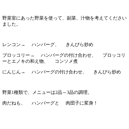
野菜室にあった野菜を使って、副菜、汁物を考えてください
ました。
レンコン→
ハンバーグ、
きんぴら炒め
ブロッコリー→
ハンバーグの付け合わせ、
ブロッコリ
ーとエノキの和え物、
コンソメ煮
にんじん→
ハンバーグの付け合わせ、
きんぴら炒め
野菜1種類で、メニューは2品～3品の調理。
肉だねも、
ハンバーグと
肉団子に変身！