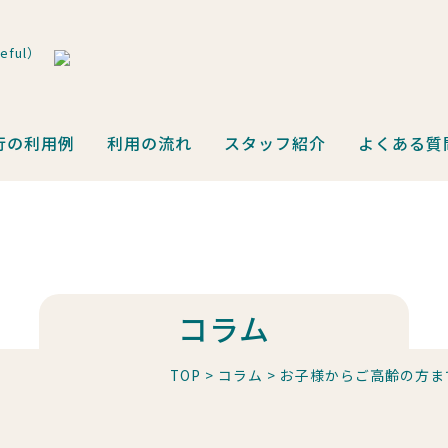
ful）
行の利用例
利用の流れ
スタッフ紹介
よくある質
コラム
TOP
>
コラム
>
お子様からご高齢の方ま