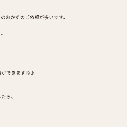
きのおかずの
ご依頼が多いです。
。
す。
理ができますね♪
したら、