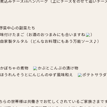
煮込みチーズinハンバーグ（上にチーズをのせて追いチー
野菜中心の副菜たち
味付けたまご（お酒のおつまみにも合いますね
）
自家製タルタル（どんなお料理にもあう万能ソース♪）
かぼちゃの煮物
かぶとこんぶの漬け物
ほうれんそうとにんじんのゆず風味和え
ポテトサラダ
ちらの世帯様は共働きでお忙しくされているご家族さまで