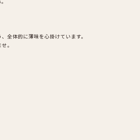
ね。
う、全体的に薄味を心掛けています。
ませ。