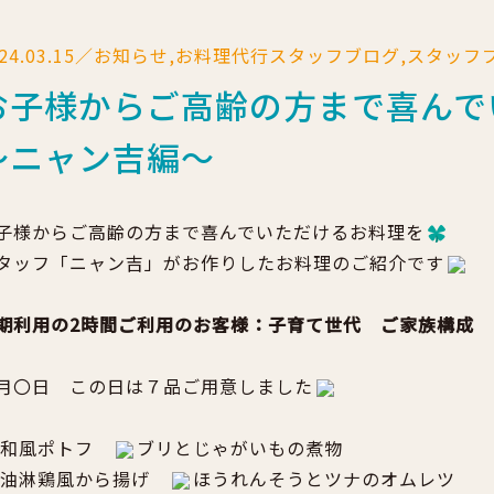
024.03.15／お知らせ,お料理代行スタッフブログ,スタッ
お子様からご高齢の方まで喜ん
～ニャン吉編～
子様からご高齢の方まで喜んでいただけるお料理を
タッフ「ニャン吉」がお作りしたお料理のご紹介です
期利用の2時間ご利用のお客様：
子育て世代 ご家族構成
月〇日 この日は７品ご用意しました
和風ポトフ
ブリとじゃがいもの煮物
油淋鶏風から揚げ
ほうれんそうとツナのオムレツ