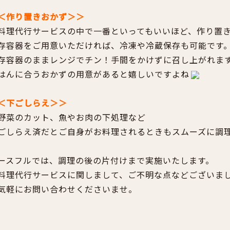
＜作り置きおかず＞＞
料理代行サービスの中で一番といってもいいほど、作り置
存容器をご用意いただければ、冷凍や冷蔵保存も可能です
存容器のままレンジでチン！手間をかけずに召し上がれま
はんに合うおかずの用意があると嬉しいですよね
＜下ごしらえ＞＞
野菜のカット、魚やお肉の下処理など
ごしらえ済だとご自身がお料理されるときもスムーズに調
ースフルでは、調理の後の片付けまで実施いたします。
料理代行サービスに関しまして、ご不明な点などございま
気軽にお問い合わせくださいませ。