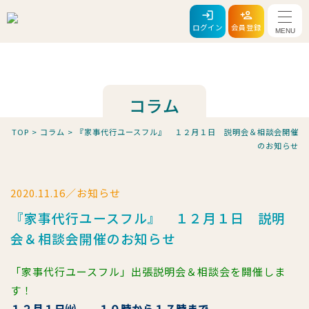
メニ
ログイン
会員登録
コラム
TOP
>
コラム
>
『家事代行ユースフル』 １２月１日 説明会＆相談会開催
のお知らせ
2020.11.16／お知らせ
『家事代行ユースフル』 １２月１日 説明
会＆相談会開催のお知らせ
「家事代行ユースフル」出張説明会＆相談会を開催しま
す！
１２月１日㈫ １０時から１７時まで