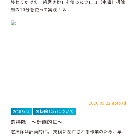
終わりかけの「歯磨き粉」を使ったウロコ（水垢）掃除
朝の10分を使って実践！ &...
2026.05.22 upload
お知らせ
お掃除代行について
窓掃除 ～計画的に～
窓掃除は計画的に。 天候に左右される作業のため、早