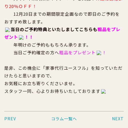
り20％ＯＦＦ！
12月20日までの期間限定企画なので即日のご予約を
おすすめ致します。
当日のご予約特典といたしましてこちらも
粗品をプレ
ゼント
！！
年明けのご予約ももちろん承ります。
当日ご予約確定の方へ
粗品をプレゼント
！
是非、この機会に「家事代行ユースフル」を知っていただ
けたらと思いますので、
お気軽にお立ち寄りくださいませ。
スタッフ一同、心よりお待ちいたしております
PREV
コラム一覧へ
NEXT