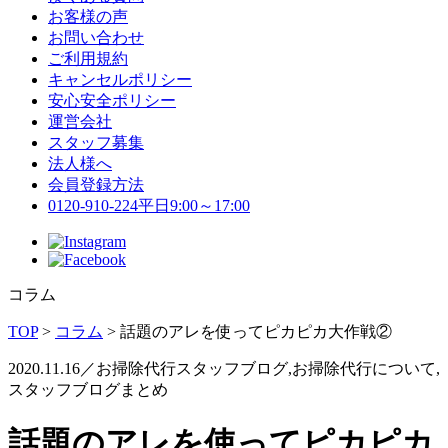
お客様の声
お問い合わせ
ご利用規約
キャンセルポリシー
安心安全ポリシー
運営会社
スタッフ募集
法人様へ
会員登録方法
0120-910-224
平日9:00～17:00
コラム
TOP
>
コラム
>
話題のアレを使ってピカピカ大作戦②
2020.11.16／お掃除代行スタッフブログ,お掃除代行について,
スタッフブログまとめ
話題のアレを使ってピカピカ