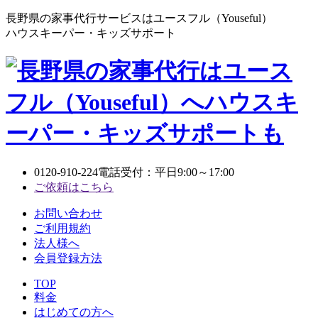
長野県の家事代行サービスはユースフル（Youseful）
ハウスキーパー・キッズサポート
0120-910-224
電話受付：平日9:00～17:00
ご依頼はこちら
お問い合わせ
ご利用規約
法人様へ
会員登録方法
TOP
料金
はじめての方へ