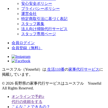
安心安全ポリシー
プライバシーポリシー
運営会社
特定商取引法に基づく表記
スタッフ募集
法人向け掃除代行サービス
スタッフ専用ページ
会員ログイン
会員登録
（無料）
ユースフル（Youseful）は
生活110番
の
家事代行サービス
に
掲載しています。
© 2026 長野県の家事代行サービスはユースフル Youseful
All Rights Reserved.
オンラインで予約♪
代行の依頼をする
こんなことできるの？