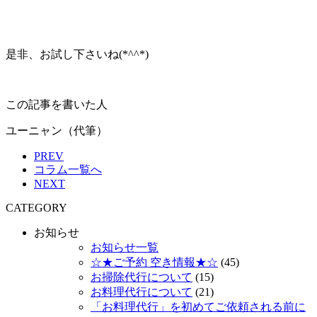
是非、お試し下さいね(*^^*)
この記事を書いた人
ユーニャン（代筆）
PREV
コラム一覧へ
NEXT
CATEGORY
お知らせ
お知らせ一覧
☆★ご予約 空き情報★☆
(45)
お掃除代行について
(15)
お料理代行について
(21)
「お料理代行」を初めてご依頼される前に