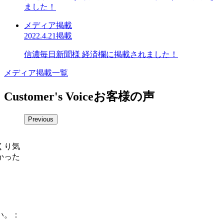
ました！
メディア掲載
2022.4.21掲載
信濃毎日新聞様 経済欄に掲載されました！
メディア掲載一覧
Customer's Voice
お客様の声
Previous
くり気
かった
い。：