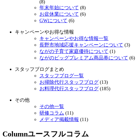
(8)
年末年始について
(8)
お盆休業について
(6)
GWについて
(6)
キャンペーンやお得な情報
キャンペーンやお得な情報一覧
長野市地域応援キャンペーンについて
(3)
ながの子育て家庭優待について
(1)
ながのビッグプレミアム商品券について
(6)
スタッフブログまとめ
スタッフブログ一覧
お掃除代行スタッフブログ
(13)
お料理代行スタッフブログ
(185)
その他
その他一覧
研修コラム
(11)
メディア掲載情報
(11)
Column
ユースフルコラム