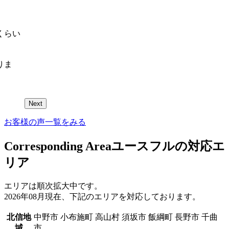
くらい
りま
Next
お客様の声一覧をみる
Corresponding Area
ユースフルの対応エ
リア
エリアは順次拡大中です。
2026年08月現在、下記のエリアを対応しております。
北信地
中野市 小布施町 高山村 須坂市 飯綱町 長野市 千曲
域
市