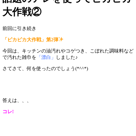
大作戦②
前回に引き続き
「ピカピカ大作戦」第2弾
今回は、キッチンの油汚れやコゲつき、こぼれた調味料など
で汚れた雑巾を
「漂白」
しました♪
さてさて、何を使ったのでしょう(*^^*)
答えは、、、
コレ!