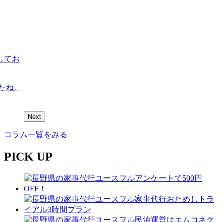
してお
たね。
Next
コラム一覧をみる
PICK UP