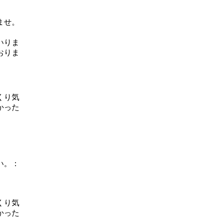
ませ。
。
いりま
おりま
くり気
かった
い。：
くり気
かった