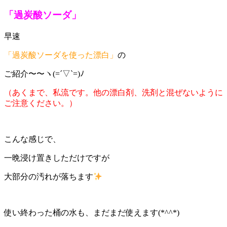
「過炭酸ソーダ」
早速
「過炭酸ソーダを使った漂白」
の
ご紹介〜〜ヽ(=´▽`=)ﾉ
（あくまで、私流です。他の漂白剤、洗剤と混ぜないように
ご注意ください。）
こんな感じで、
一晩浸け置きしただけですが
大部分の汚れが落ちます
使い終わった桶の水も、まだまだ使えます(*^^*)