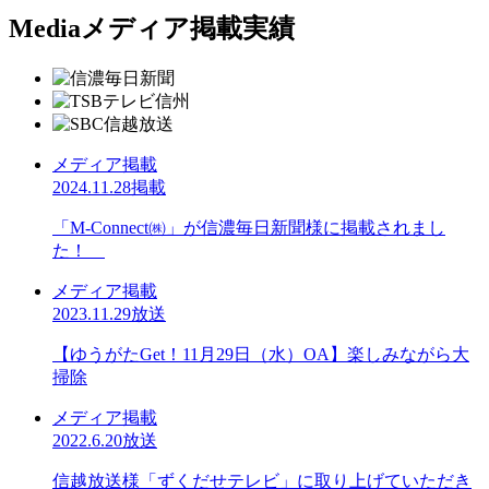
Media
メディア掲載実績
メディア掲載
2024.11.28掲載
「M-Connect㈱」が信濃毎日新聞様に掲載されまし
た！
メディア掲載
2023.11.29放送
【ゆうがたGet！11月29日（水）OA】楽しみながら大
掃除
メディア掲載
2022.6.20放送
信越放送様「ずくだせテレビ」に取り上げていただき