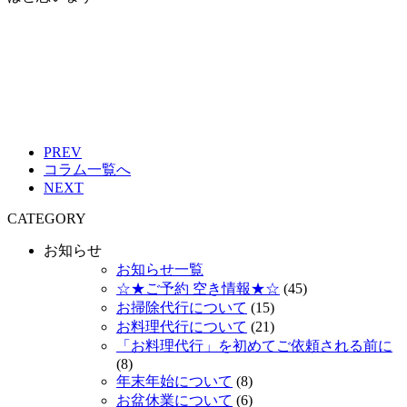
PREV
コラム一覧へ
NEXT
CATEGORY
お知らせ
お知らせ一覧
☆★ご予約 空き情報★☆
(45)
お掃除代行について
(15)
お料理代行について
(21)
「お料理代行」を初めてご依頼される前に
(8)
年末年始について
(8)
お盆休業について
(6)