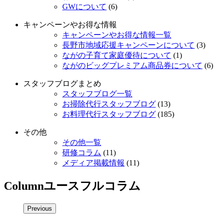
GWについて
(6)
キャンペーンやお得な情報
キャンペーンやお得な情報一覧
長野市地域応援キャンペーンについて
(3)
ながの子育て家庭優待について
(1)
ながのビッグプレミアム商品券について
(6)
スタッフブログまとめ
スタッフブログ一覧
お掃除代行スタッフブログ
(13)
お料理代行スタッフブログ
(185)
その他
その他一覧
研修コラム
(11)
メディア掲載情報
(11)
Column
ユースフルコラム
Previous