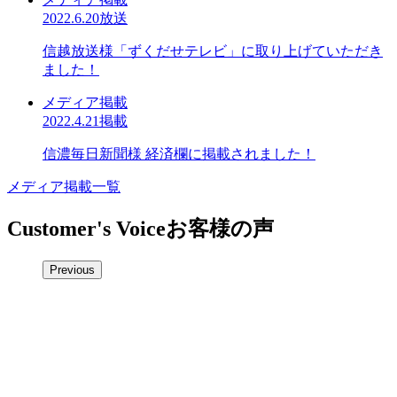
2022.6.20放送
信越放送様「ずくだせテレビ」に取り上げていただき
ました！
メディア掲載
2022.4.21掲載
信濃毎日新聞様 経済欄に掲載されました！
メディア掲載一覧
Customer's Voice
お客様の声
Previous