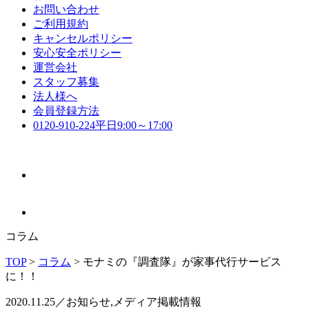
お問い合わせ
ご利用規約
キャンセルポリシー
安心安全ポリシー
運営会社
スタッフ募集
法人様へ
会員登録方法
0120-910-224
平日9:00～17:00
コラム
TOP
>
コラム
>
モナミの『調査隊』が家事代行サービス
に！！
2020.11.25／お知らせ,メディア掲載情報