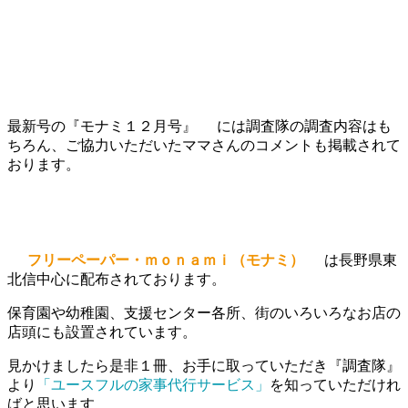
最新号の『モナミ１２月号』
には調査隊の調査内容はも
ちろん、ご協力いただいたママさんのコメントも掲載されて
おります。
フリーペーパー・ｍｏｎａｍｉ（モナミ）
は長野県東
北信中心に配布されております。
保育園や幼稚園、支援センター各所、街のいろいろなお店の
店頭にも設置されています。
見かけましたら是非１冊、お手に取っていただき『調査隊』
より
「ユースフルの家事代行サービス」
を知っていただけれ
ばと思います