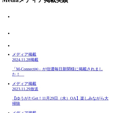
Media
メディア掲載実績
メディア掲載
2024.11.28掲載
「M-Connect㈱」が信濃毎日新聞様に掲載されまし
た！
メディア掲載
2023.11.29放送
【ゆうがたGet！11月29日（水）OA】楽しみながら大
掃除
メディア掲載