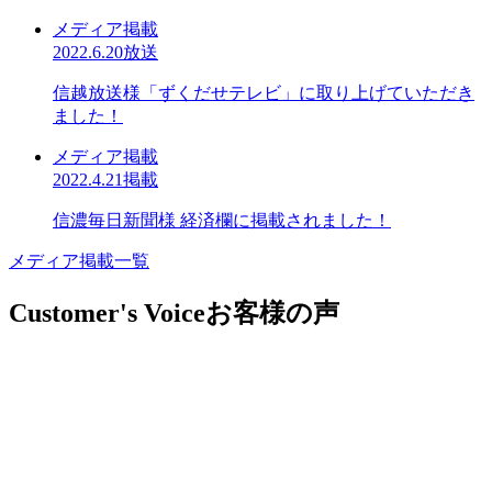
メディア掲載
2022.6.20放送
信越放送様「ずくだせテレビ」に取り上げていただき
ました！
メディア掲載
2022.4.21掲載
信濃毎日新聞様 経済欄に掲載されました！
メディア掲載一覧
Customer's Voice
お客様の声