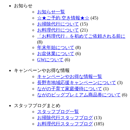
お知らせ
お知らせ一覧
☆★ご予約 空き情報★☆
(45)
お掃除代行について
(15)
お料理代行について
(21)
「お料理代行」を初めてご依頼される前に
(8)
年末年始について
(8)
お盆休業について
(6)
GWについて
(6)
キャンペーンやお得な情報
キャンペーンやお得な情報一覧
長野市地域応援キャンペーンについて
(3)
ながの子育て家庭優待について
(1)
ながのビッグプレミアム商品券について
(6)
スタッフブログまとめ
スタッフブログ一覧
お掃除代行スタッフブログ
(13)
お料理代行スタッフブログ
(185)