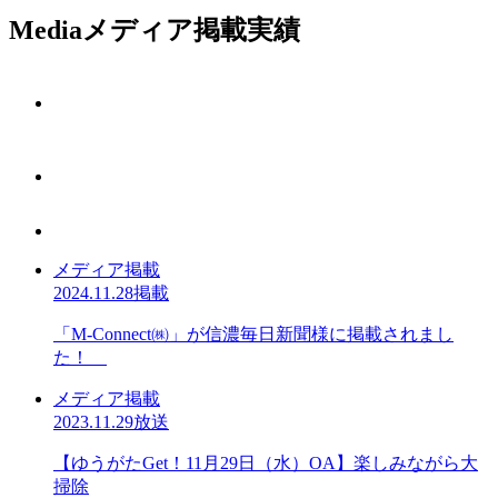
Media
メディア掲載実績
メディア掲載
2024.11.28掲載
「M-Connect㈱」が信濃毎日新聞様に掲載されまし
た！
メディア掲載
2023.11.29放送
【ゆうがたGet！11月29日（水）OA】楽しみながら大
掃除