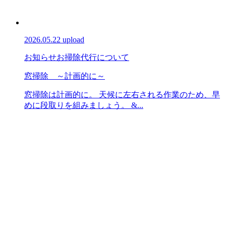
2026.05.22 upload
お知らせ
お掃除代行について
窓掃除 ～計画的に～
窓掃除は計画的に。 天候に左右される作業のため、早
めに段取りを組みましょう。 &...