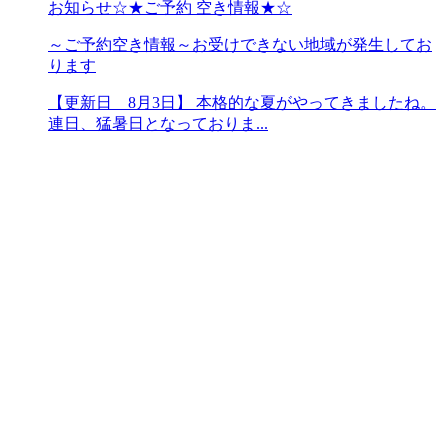
お知らせ
☆★ご予約 空き情報★☆
～ご予約空き情報～お受けできない地域が発生してお
ります
【更新日 8月3日】 本格的な夏がやってきましたね。
連日、猛暑日となっておりま...