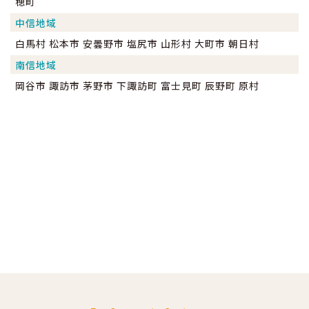
穂町
中信地域
白馬村 松本市 安曇野市 塩尻市 山形村 大町市 朝日村
南信地域
岡谷市 諏訪市 茅野市 下諏訪町 富士見町 辰野町 原村