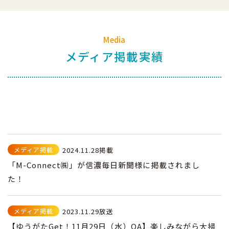
Media
メディア掲載実績
メディア掲載
2024.11.28掲載
「M-Connect㈱」が信濃毎日新聞様に掲載されまし
た！
メディア掲載
2023.11.29放送
【ゆうがたGet！11月29日（水）OA】楽しみながら大掃