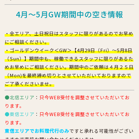
4月～5月GW期間中の空き情報
・全エリア、土日祝日はスタッフに限りがあるのでお早め
にご相談ください。
・ゴールデンウイーク＜GW＞【4月29日（Fri）～5月8日
（Sun）】期間中も、稼働できるスタッフに限りがあるた
めお早めにご相談ください。期間中のご依頼は４月２５日
（Mon)を最終締め切りとさせていただいておりますので
ご了承くださいませ。
●北信エリア
：
只今WEB受付を調整させていただいてお
ります。
●東信エリア
：
只今WEB受付を調整させていただいてお
ります。
東信エリアでお料理代行のみ
ですと承れる可能性がござい