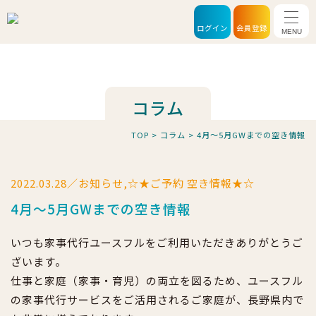
メニ
ログイン
会員登録
コラム
TOP
>
コラム
>
4月～5月GWまでの空き情報
2022.03.28／お知らせ,☆★ご予約 空き情報★☆
4月～5月GWまでの空き情報
いつも家事代行ユースフルをご利用いただきありがとうご
ざいます。
仕事と家庭（家事・育児）の両立を図るため、ユースフル
の家事代行サービスをご活用されるご家庭が、長野県内で