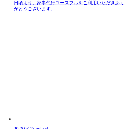
日頃より、家事代行ユースフルをご利用いただきあり
がとうございます。 ...
2026.03.18 upload