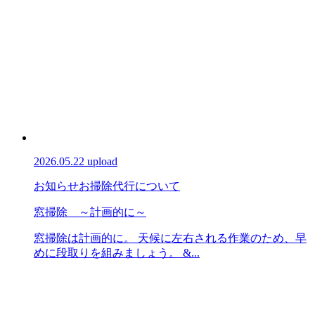
2026.05.22 upload
お知らせ
お掃除代行について
窓掃除 ～計画的に～
窓掃除は計画的に。 天候に左右される作業のため、早
めに段取りを組みましょう。 &...