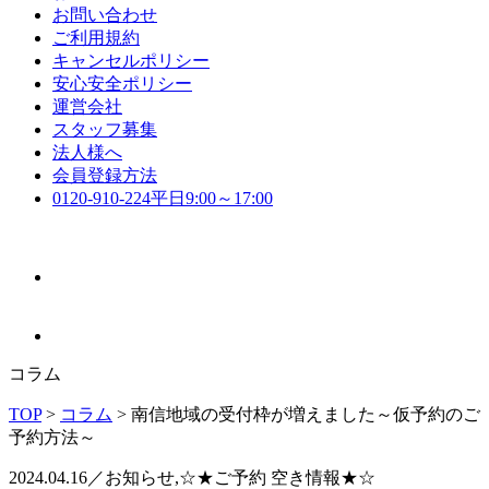
お問い合わせ
ご利用規約
キャンセルポリシー
安心安全ポリシー
運営会社
スタッフ募集
法人様へ
会員登録方法
0120-910-224
平日9:00～17:00
コラム
TOP
>
コラム
>
南信地域の受付枠が増えました～仮予約のご
予約方法～
2024.04.16／お知らせ,☆★ご予約 空き情報★☆