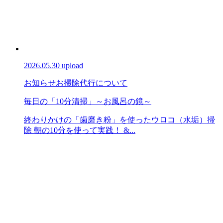
2026.05.30 upload
お知らせ
お掃除代行について
毎日の「10分清掃」～お風呂の鏡～
終わりかけの「歯磨き粉」を使ったウロコ（水垢）掃
除 朝の10分を使って実践！ &...