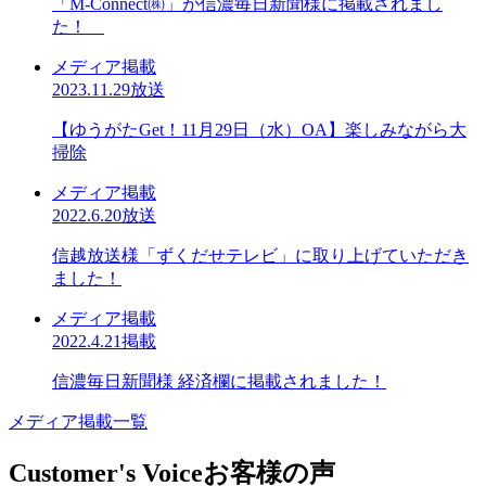
「M-Connect㈱」が信濃毎日新聞様に掲載されまし
た！
メディア掲載
2023.11.29放送
【ゆうがたGet！11月29日（水）OA】楽しみながら大
掃除
メディア掲載
2022.6.20放送
信越放送様「ずくだせテレビ」に取り上げていただき
ました！
メディア掲載
2022.4.21掲載
信濃毎日新聞様 経済欄に掲載されました！
メディア掲載一覧
Customer's Voice
お客様の声