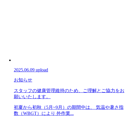
2025.06.09 upload
お知らせ
スタッフの健康管理維持のため、ご理解とご協力をお
願いいたします。
初夏から初秋（5月~9月）の期間中は、 気温や暑さ指
数（WBGT）により 外作業...