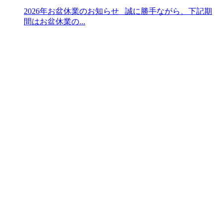
2026年お盆休業のお知らせ 誠に勝手ながら、下記期
間はお盆休業の...