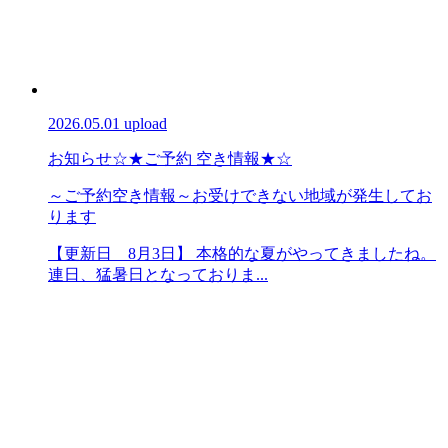
2026.05.01 upload
お知らせ
☆★ご予約 空き情報★☆
～ご予約空き情報～お受けできない地域が発生してお
ります
【更新日 8月3日】 本格的な夏がやってきましたね。
連日、猛暑日となっておりま...