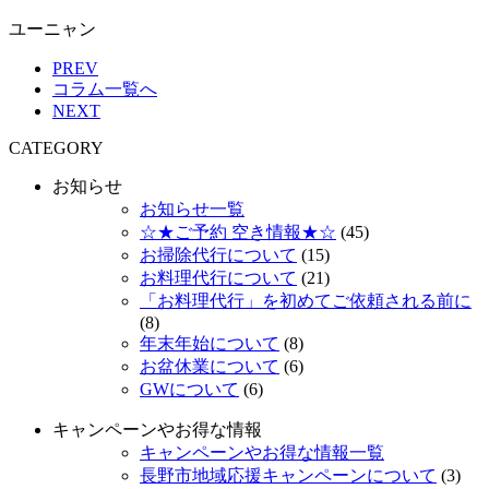
ユーニャン
PREV
コラム一覧へ
NEXT
CATEGORY
お知らせ
お知らせ一覧
☆★ご予約 空き情報★☆
(45)
お掃除代行について
(15)
お料理代行について
(21)
「お料理代行」を初めてご依頼される前に
(8)
年末年始について
(8)
お盆休業について
(6)
GWについて
(6)
キャンペーンやお得な情報
キャンペーンやお得な情報一覧
長野市地域応援キャンペーンについて
(3)