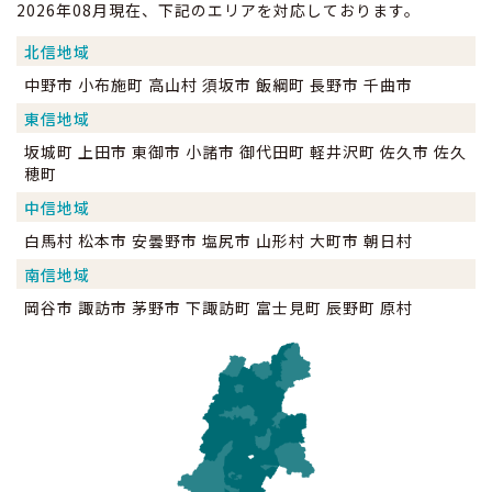
2026年08月現在、下記のエリアを対応しております。
北信地域
中野市 小布施町 高山村 須坂市 飯綱町 長野市 千曲市
東信地域
坂城町 上田市 東御市 小諸市 御代田町 軽井沢町 佐久市 佐久
穂町
中信地域
白馬村 松本市 安曇野市 塩尻市 山形村 大町市 朝日村
南信地域
岡谷市 諏訪市 茅野市 下諏訪町 富士見町 辰野町 原村