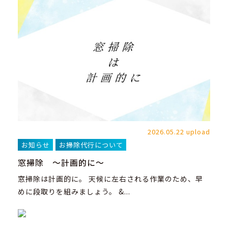
2026.05.22 upload
お知らせ
お掃除代行について
窓掃除 ～計画的に～
窓掃除は計画的に。 天候に左右される作業のため、早
めに段取りを組みましょう。 &...