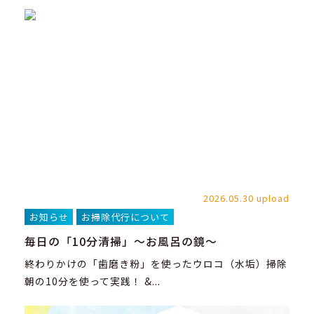
2026.05.30 upload
お知らせ
お掃除代行について
毎日の「10分清掃」～お風呂の鏡～
終わりかけの「歯磨き粉」を使ったウロコ（水垢）掃除
朝の10分を使って実践！ &...